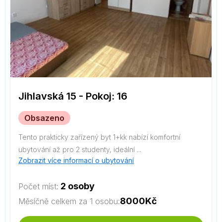
Jihlavská 15 - Pokoj: 16
Obsazeno
Tento prakticky zařízený byt 1+kk nabízí komfortní
ubytování až pro 2 studenty, ideální ...
Zobrazit více informací o ubytování
2 osoby
Počet míst:
8000
Kč
Měsíčně celkem za 1 osobu: