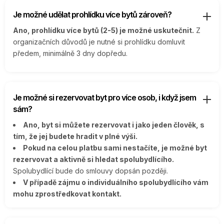
Je možné udělat prohlídku více bytů zároveň?
Ano, prohlídku více bytů (2-5) je možné uskutečnit.
Z
organizačních důvodů je nutné si prohlídku domluvit
předem, minimálně 3 dny dopředu.
Je možné si rezervovat byt pro více osob, i když jsem
sám?
Ano, byt si můžete rezervovat i jako jeden člověk, s
tím, že jej budete hradit v plné výši.
Pokud na celou platbu sami nestačíte, je možné byt
rezervovat a aktivně si hledat spolubydlícího.
Spolubydlící bude do smlouvy dopsán později.
V případě zájmu o individuálního spolubydlícího vám
mohu zprostředkovat kontakt.