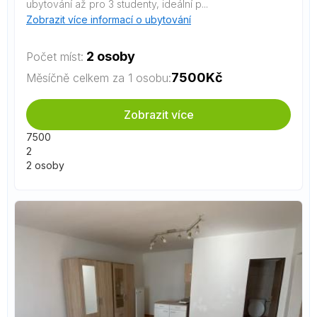
ubytování až pro 3 studenty, ideální p...
Zobrazit více informací o ubytování
2 osoby
Počet míst:
7500
Kč
Měsíčně celkem za 1 osobu:
Zobrazit více
7500
2
2 osoby