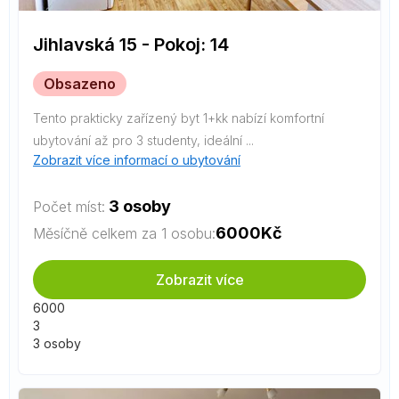
Jihlavská 15 - Pokoj: 14
Obsazeno
Tento prakticky zařízený byt 1+kk nabízí komfortní
ubytování až pro 3 studenty, ideální ...
Zobrazit více informací o ubytování
3 osoby
Počet míst:
6000
Kč
Měsíčně celkem za 1 osobu:
Zobrazit více
6000
3
3 osoby