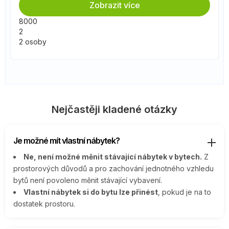
Zobrazit více
8000
2
2 osoby
Nejčastěji kladené otázky
Je možné mít vlastní nábytek?
Ne, není možné měnit stávající nábytek v bytech.
Z
prostorových důvodů a pro zachování jednotného vzhledu
bytů není povoleno měnit stávající vybavení.
Vlastní nábytek si do bytu lze přinést
, pokud je na to
dostatek prostoru.