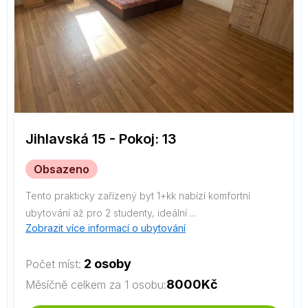
Jihlavská 15 - Pokoj: 13
Obsazeno
Tento prakticky zařízený byt 1+kk nabízí komfortní
ubytování až pro 2 studenty, ideální ...
Zobrazit více informací o ubytování
2 osoby
Počet míst:
8000
Kč
Měsíčně celkem za 1 osobu: