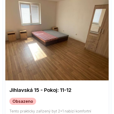
Jihlavská 15 - Pokoj: 11-12
Obsazeno
Tento prakticky zařízený byt 2+1 nabízí komfortní