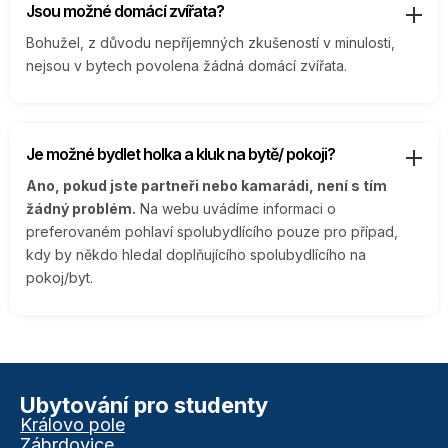
Jsou možné domácí zvířata?
Bohužel, z důvodu nepříjemných zkušeností v minulosti,
nejsou v bytech povolena žádná domácí zvířata.
Je možné bydlet holka a kluk na bytě/ pokoji?
Ano, pokud jste partneři nebo kamarádi, není s tím
žádný problém.
Na webu uvádíme informaci o
preferovaném pohlaví spolubydlícího pouze pro případ,
kdy by někdo hledal doplňujícího spolubydlícího na
pokoj/byt.
Ubytování pro studenty
Královo pole
Zábrdovice