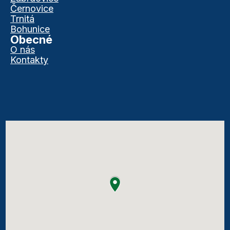
Černovice
Trnitá
Bohunice
Obecné
O nás
Kontakty