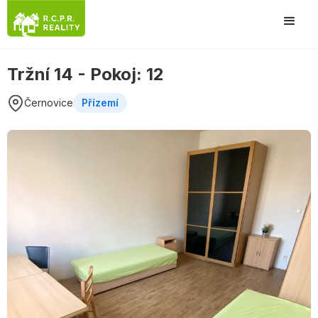
Tržní 14 - Pokoj: 12
Černovice
Přízemí