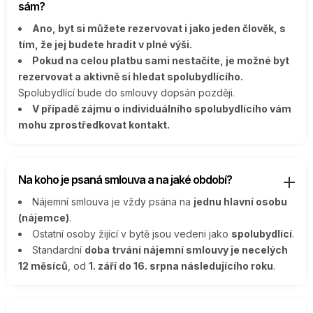
sám?
Ano, byt si můžete rezervovat i jako jeden člověk, s
tím, že jej budete hradit v plné výši.
Pokud na celou platbu sami nestačíte, je možné byt
rezervovat a aktivně si hledat spolubydlícího.
Spolubydlící bude do smlouvy dopsán později.
V případě zájmu o individuálního spolubydlícího vám
mohu zprostředkovat kontakt.
Na koho je psaná smlouva a na jaké období?
Nájemní smlouva je vždy psána na
jednu hlavní osobu
(nájemce)
.
Ostatní osoby žijící v bytě jsou vedeni jako
spolubydlící
.
Standardní
doba trvání nájemní smlouvy je necelých
12 měsíců
, od
1. září do 16. srpna následujícího roku
.