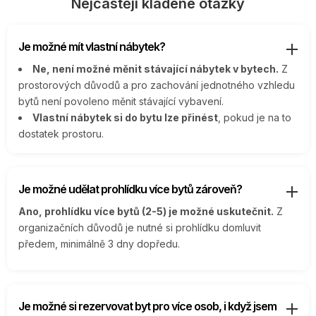
Nejčastěji kladené otázky
Je možné mít vlastní nábytek?
Ne, není možné měnit stávající nábytek v bytech.
Z
prostorových důvodů a pro zachování jednotného vzhledu
bytů není povoleno měnit stávající vybavení.
Vlastní nábytek si do bytu lze přinést
, pokud je na to
dostatek prostoru.
Je možné udělat prohlídku více bytů zároveň?
Ano, prohlídku více bytů (2-5) je možné uskutečnit.
Z
organizačních důvodů je nutné si prohlídku domluvit
předem, minimálně 3 dny dopředu.
Je možné si rezervovat byt pro více osob, i když jsem