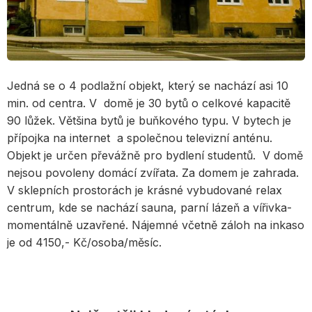
Jedná se o 4 podlažní objekt, který se nachází asi 10
min. od centra. V domě je 30 bytů o celkové kapacitě
90 lůžek. Většina bytů je buňkového typu. V bytech je
přípojka na internet a společnou televizní anténu.
Objekt je určen převážně pro bydlení studentů. V domě
nejsou povoleny domácí zvířata. Za domem je zahrada.
V sklepních prostorách je krásné vybudované relax
centrum, kde se nachází sauna, parní lázeň a vířivka-
momentálně uzavřené. Nájemné včetně záloh na inkaso
je od 4150,- Kč/osoba/měsíc.