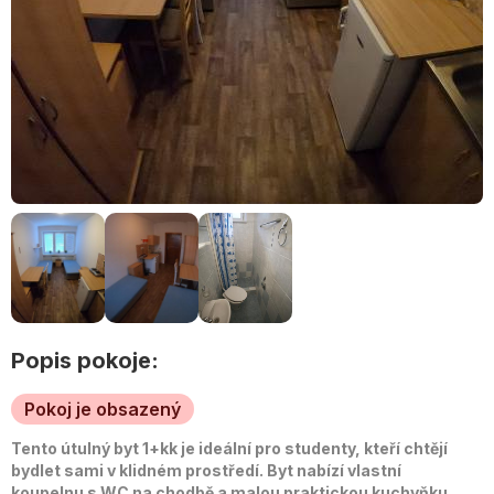
Popis pokoje:
Pokoj je obsazený
Tento útulný byt 1+kk je ideální pro studenty, kteří chtějí
bydlet sami v klidném prostředí. Byt nabízí vlastní
koupelnu s WC na chodbě a malou praktickou kuchyňku