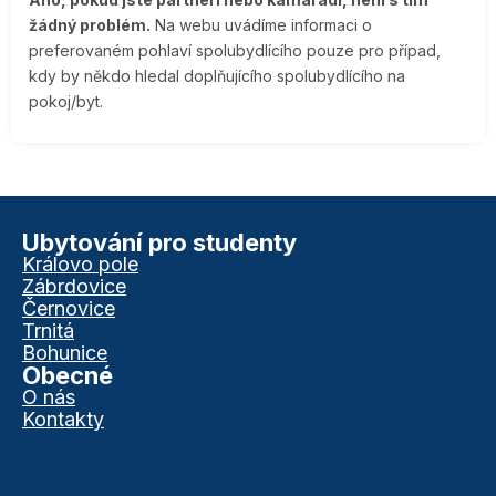
žádný problém.
Na webu uvádíme informaci o
preferovaném pohlaví spolubydlícího pouze pro případ,
kdy by někdo hledal doplňujícího spolubydlícího na
pokoj/byt.
Ubytování pro studenty
Královo pole
Zábrdovice
Černovice
Trnitá
Bohunice
Obecné
O nás
Kontakty