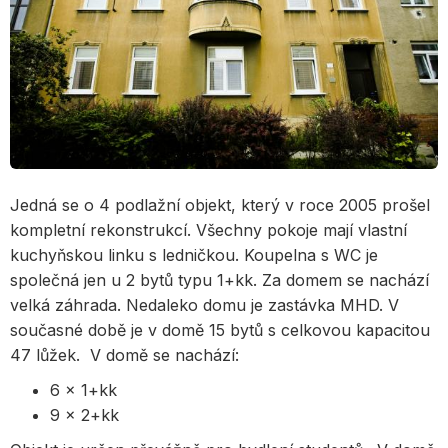
Jedná se o 4 podlažní objekt, který v roce 2005 prošel
kompletní rekonstrukcí. Všechny pokoje mají vlastní
kuchyňskou linku s ledničkou. Koupelna s WC je
společná jen u 2 bytů typu 1+kk. Za domem se nachází
velká záhrada. Nedaleko domu je zastávka MHD. V
současné době je v domě 15 bytů s celkovou kapacitou
47 lůžek. V domě se nachází:
6 x 1+kk
9 x 2+kk