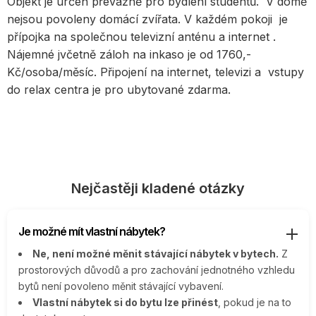
Objekt je určen převážně pro bydlení studentů. V domě
nejsou povoleny domácí zvířata. V každém pokoji je
přípojka na společnou televizní anténu a internet .
Nájemné jvčetně záloh na inkaso je od 1760,-
Kč/osoba/měsíc. Připojení na internet, televizi a vstupy
do relax centra je pro ubytované zdarma.
Nejčastěji kladené otázky
Je možné mít vlastní nábytek?
Ne, není možné měnit stávající nábytek v bytech.
Z
prostorových důvodů a pro zachování jednotného vzhledu
bytů není povoleno měnit stávající vybavení.
Vlastní nábytek si do bytu lze přinést
, pokud je na to