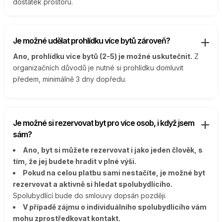
dostatek prostoru.
Je možné udělat prohlídku více bytů zároveň?
Ano, prohlídku více bytů (2-5) je možné uskutečnit.
Z
organizačních důvodů je nutné si prohlídku domluvit
předem, minimálně 3 dny dopředu.
Je možné si rezervovat byt pro více osob, i když jsem
sám?
Ano, byt si můžete rezervovat i jako jeden člověk, s
tím, že jej budete hradit v plné výši.
Pokud na celou platbu sami nestačíte, je možné byt
rezervovat a aktivně si hledat spolubydlícího.
Spolubydlící bude do smlouvy dopsán později.
V případě zájmu o individuálního spolubydlícího vám
mohu zprostředkovat kontakt.