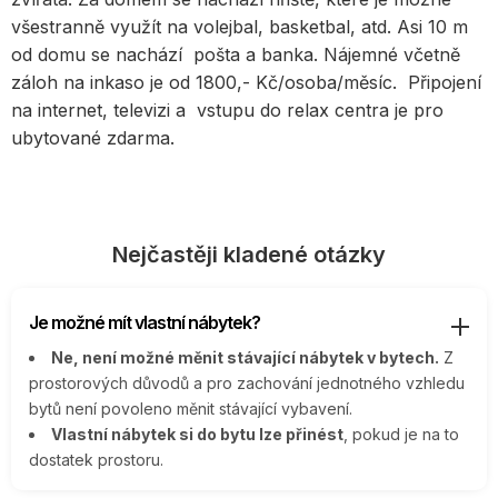
všestranně využít na volejbal, basketbal, atd. Asi 10 m
od domu se nachází pošta a banka. Nájemné včetně
záloh na inkaso je od 1800,- Kč/osoba/měsíc. Připojení
na internet, televizi a vstupu do relax centra je pro
ubytované zdarma.
Nejčastěji kladené otázky
Je možné mít vlastní nábytek?
Ne, není možné měnit stávající nábytek v bytech.
Z
prostorových důvodů a pro zachování jednotného vzhledu
bytů není povoleno měnit stávající vybavení.
Vlastní nábytek si do bytu lze přinést
, pokud je na to
dostatek prostoru.