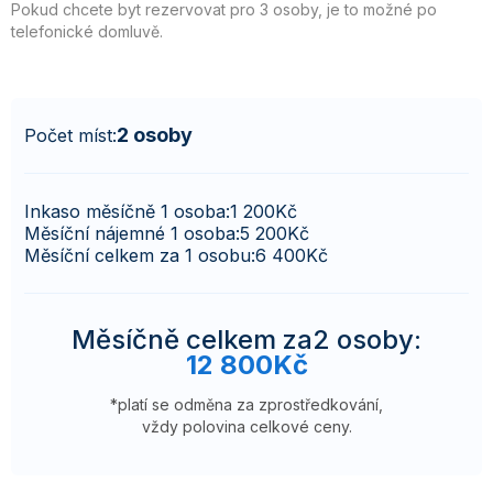
Pokud chcete byt rezervovat pro 3 osoby, je to možné po
telefonické domluvě.
2 osoby
Počet míst:
Inkaso měsíčně 1 osoba:
1 200
Kč
Měsíční nájemné 1 osoba:
5 200
Kč
Měsíční celkem za 1 osobu:
6 400
Kč
Měsíčně celkem za
2 osoby
:
12 800
Kč
*platí se odměna za zprostředkování,
vždy polovina celkové ceny.