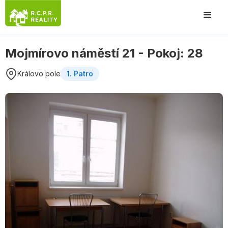
Mojmírovo náměstí 21 - Pokoj: 28
Královo pole
1. Patro