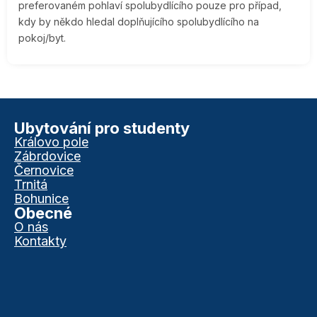
preferovaném pohlaví spolubydlícího pouze pro případ,
kdy by někdo hledal doplňujícího spolubydlícího na
pokoj/byt.
Ubytování pro studenty
Královo pole
Zábrdovice
Černovice
Trnitá
Bohunice
Obecné
O nás
Kontakty