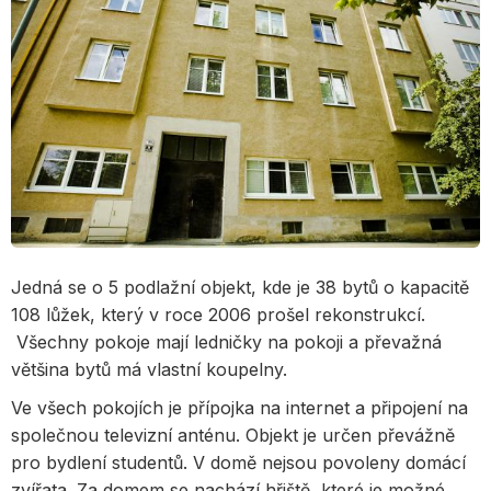
Jedná se o 5 podlažní objekt, kde je 38 bytů o kapacitě
108 lůžek, který v roce 2006 prošel rekonstrukcí.
Všechny pokoje mají ledničky na pokoji a převažná
většina bytů má vlastní koupelny.
Ve všech pokojích je přípojka na internet a připojení na
společnou televizní anténu. Objekt je určen převážně
pro bydlení studentů. V domě nejsou povoleny domácí
zvířata. Za domem se nachází hřiště, které je možné