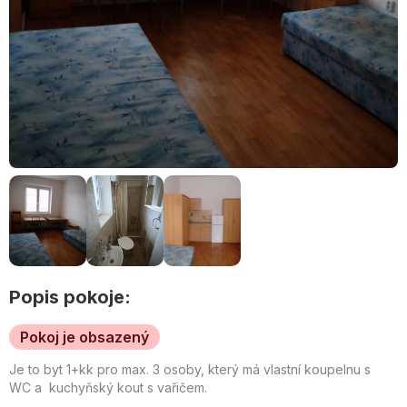
Popis pokoje:
Pokoj je obsazený
Je to byt 1+kk pro max. 3 osoby, který má vlastní koupelnu s
WC a kuchyňský kout s vařičem.