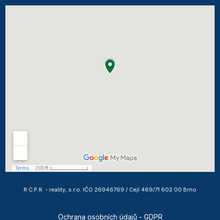
R.C.P.R. - reality, s.r.o. IČO 26946769 / Cejl 469/71 602 00 Brno
Ochrana osobních údajů - GDPR