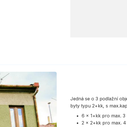
Jedná se o 3 podlažní obj
byty typu 2+kk, s max.kap
6 x 1+kk pro max. 3
2 x 2+kk pro max. 4