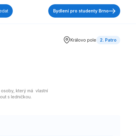
Bydlení pro studenty Brno
Královo pole
2. Patro
 osoby, který má vlastní
ut s ledničkou.