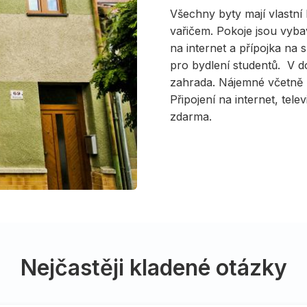
Všechny byty mají vlastní
vařičem. Pokoje jsou vyb
na internet a přípojka na 
pro bydlení studentů. V 
zahrada. Nájemné včetně z
Připojení na internet, tel
zdarma.
Nejčastěji kladené otázky