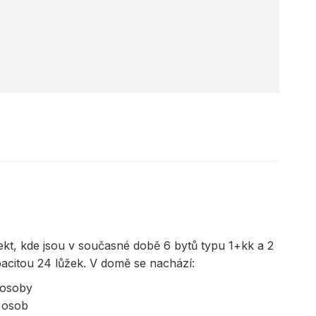
ekt, kde jsou v současné době 6 bytů typu 1+kk a 2
acitou 24 lůžek. V domě se nachází:
 osoby
 osob