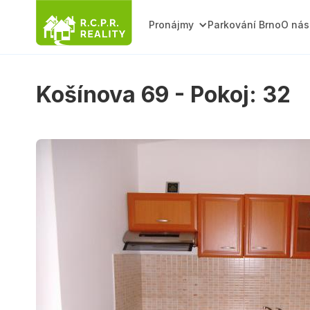
Pronájmy
Parkování Brno
O nás
Košínova 69 - Pokoj: 32