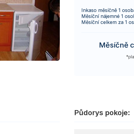
Inkaso měsíčně 1 osob
Měsíční nájemné 1 oso
Měsíční celkem za 1 o
Měsíčně c
*pl
Půdorys pokoje: