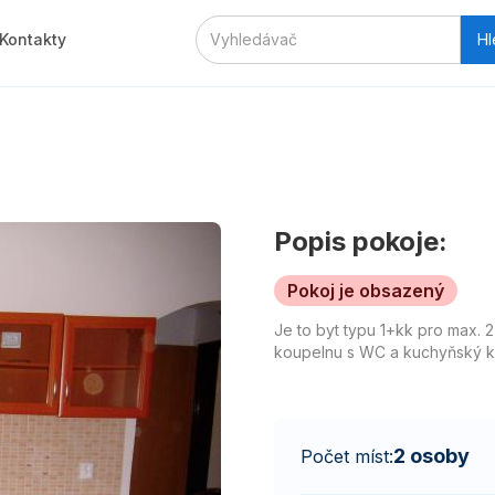
Kontakty
Popis pokoje:
Pokoj je obsazený
Je to byt typu 1+kk pro max. 2
koupelnu s WC a kuchyňský ko
2 osoby
Počet míst: