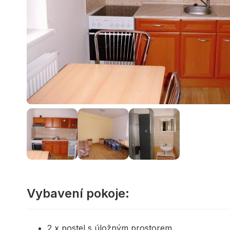
Vybavení pokoje:
2 x postel s úložným prostorem