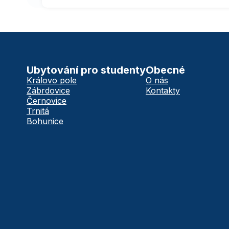
Ubytování pro studenty
Obecné
Královo pole
O nás
Zábrdovice
Kontakty
Černovice
Trnitá
Bohunice