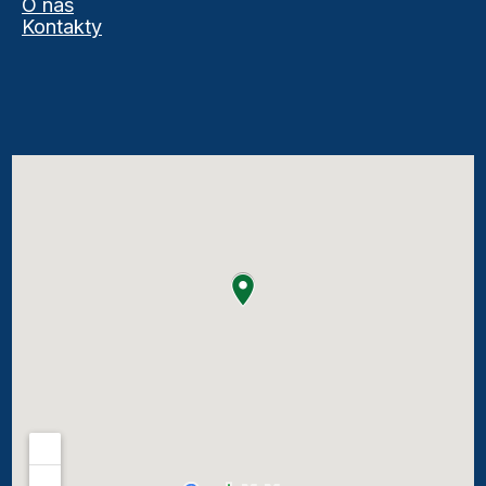
O nás
Kontakty