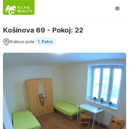
Košínova 69 - Pokoj: 22
Královo pole
1. Patro