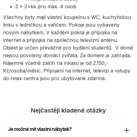
2 x 2+kk pro max. 4 osob
Všechny byty mají vlastní koupelnu s WC, kuchyňskou
linku s ledničkou a vařičem. Pokoje jsou vybaveny
novým nábytkem. V každém pokoji je přípojka na
internet a přípojka na společnou televizní anténu.
Objekt je určen převážně pro bydlení studentů. V domě
nejsou povoleny domácí zvířata. Za domem je zahrada.
Nájemné včetně záloh na inkaso je od 2.150,-
Kč/osoba/měsíc. Připojení na internet, televizi a vstupy
do relax centra jsou pro ubytované zdarma.
Nejčastěji kladené otázky
Je možné mít vlastní nábytek?