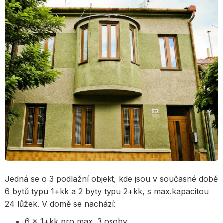
Jedná se o 3 podlažní objekt, kde jsou v současné době
6 bytů typu 1+kk a 2 byty typu 2+kk, s max.kapacitou
24 lůžek. V domě se nachází:
6 x 1+kk pro max. 3 osoby