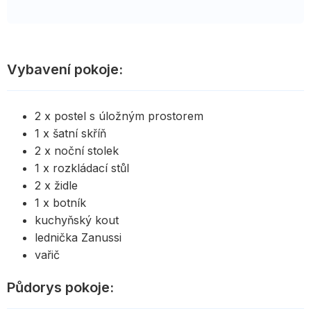
Vybavení pokoje:
2 x postel s úložným prostorem
1 x šatní skříň
2 x noční stolek
1 x rozkládací stůl
2 x židle
1 x botník
kuchyňský kout
lednička Zanussi
vařič
Půdorys pokoje: