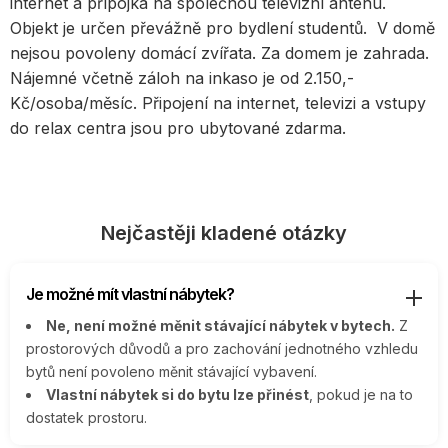
internet a přípojka na společnou televizní anténu.
Objekt je určen převážně pro bydlení studentů. V domě
nejsou povoleny domácí zvířata. Za domem je zahrada.
Nájemné včetně záloh na inkaso je od 2.150,-
Kč/osoba/měsíc. Připojení na internet, televizi a vstupy
do relax centra jsou pro ubytované zdarma.
Nejčastěji kladené otázky
Je možné mít vlastní nábytek?
Ne, není možné měnit stávající nábytek v bytech.
Z
prostorových důvodů a pro zachování jednotného vzhledu
bytů není povoleno měnit stávající vybavení.
Vlastní nábytek si do bytu lze přinést
, pokud je na to
dostatek prostoru.