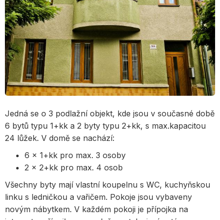
Jedná se o 3 podlažní objekt, kde jsou v současné době
6 bytů typu 1+kk a 2 byty typu 2+kk, s max.kapacitou
24 lůžek. V domě se nachází:
6 x 1+kk pro max. 3 osoby
2 x 2+kk pro max. 4 osob
Všechny byty mají vlastní koupelnu s WC, kuchyňskou
linku s ledničkou a vařičem. Pokoje jsou vybaveny
novým nábytkem. V každém pokoji je přípojka na