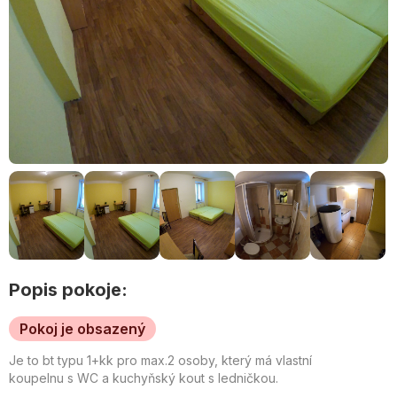
Popis pokoje:
Pokoj je obsazený
Je to bt typu 1+kk pro max.2 osoby, který má vlastní
koupelnu s WC a kuchyňský kout s ledničkou.