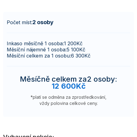
2 osoby
Počet míst:
Inkaso měsíčně 1 osoba:
1 200
Kč
Měsíční nájemné 1 osoba:
5 100
Kč
Měsíční celkem za 1 osobu:
6 300
Kč
Měsíčně celkem za
2 osoby
:
12 600
Kč
*platí se odměna za zprostředkování,
vždy polovina celkové ceny.