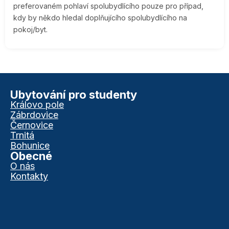
preferovaném pohlaví spolubydlícího pouze pro případ,
kdy by někdo hledal doplňujícího spolubydlícího na
pokoj/byt.
Ubytování pro studenty
Královo pole
Zábrdovice
Černovice
Trnitá
Bohunice
Obecné
O nás
Kontakty