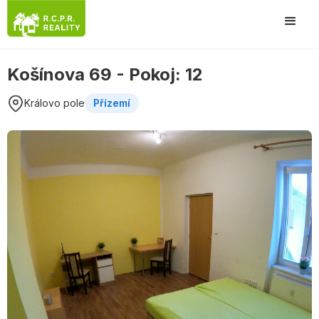
Košínova 69 - Pokoj: 12
Královo pole
Přízemí