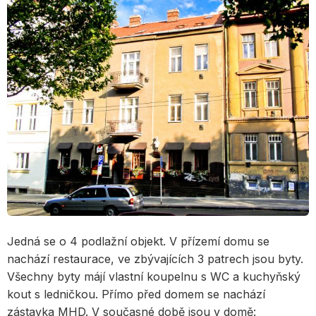
Jedná se o 4 podlažní objekt. V přízemí domu se
nachází restaurace, ve zbývajících 3 patrech jsou byty.
Všechny byty májí vlastní koupelnu s WC a kuchyňský
kout s ledničkou. Přímo před domem se nachází
zástavka MHD. V současné době jsou v domě: