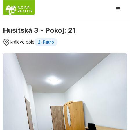
Husitská 3 - Pokoj: 21
Královo pole
2. Patro