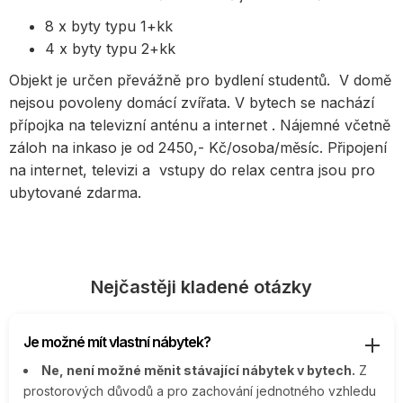
8 x byty typu 1+kk
4 x byty typu 2+kk
Objekt je určen převážně pro bydlení studentů. V domě
nejsou povoleny domácí zvířata. V bytech se nachází
přípojka na televizní anténu a internet . Nájemné včetně
záloh na inkaso je od 2450,- Kč/osoba/měsíc. Připojení
na internet, televizi a vstupy do relax centra jsou pro
ubytované zdarma.
Nejčastěji kladené otázky
Je možné mít vlastní nábytek?
Ne, není možné měnit stávající nábytek v bytech.
Z
prostorových důvodů a pro zachování jednotného vzhledu