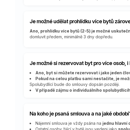
Je možné udělat prohlídku více bytů zárov
Ano, prohlídku více bytů (2-5) je možné uskutečn
domluvit předem, minimálně 3 dny dopředu.
Je možné si rezervovat byt pro více osob, 
Ano, byt si můžete rezervovat i jako jeden člově
Pokud na celou platbu sami nestačíte, je možn
Spolubydlící bude do smlouvy dopsán později.
V případě zájmu o individuálního spolubydlíc
Na koho je psaná smlouva a na jaké období
Nájemní smlouva je vždy psána na
jednu hlavní
Ostatní osoby žijící v bytě jsou vedeni jako
spolu