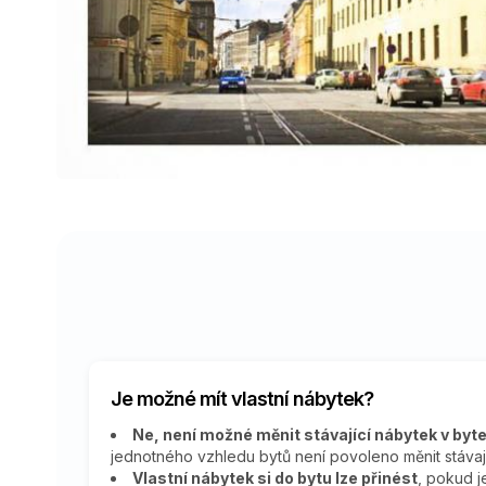
Je možné mít vlastní nábytek?
Ne, není možné měnit stávající nábytek v byt
jednotného vzhledu bytů není povoleno měnit stávaj
Vlastní nábytek si do bytu lze přinést
, pokud j