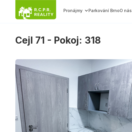
Pronájmy
Parkování Brno
O nás
Cejl 71 - Pokoj: 318