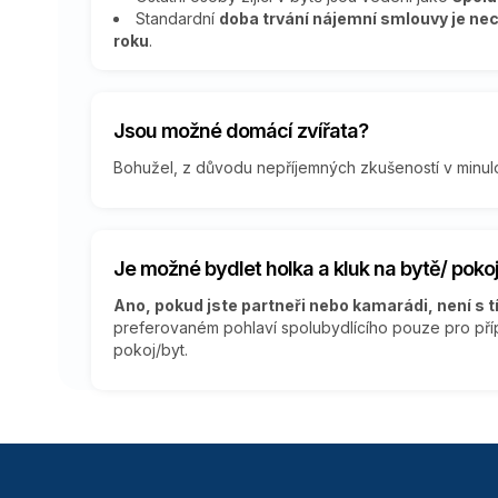
Standardní
doba trvání nájemní smlouvy je ne
roku
.
Jsou možné domácí zvířata?
Bohužel, z důvodu nepříjemných zkušeností v minulo
Je možné bydlet holka a kluk na bytě/ pokoj
Ano, pokud jste partneři nebo kamarádi, není s 
preferovaném pohlaví spolubydlícího pouze pro příp
pokoj/byt.