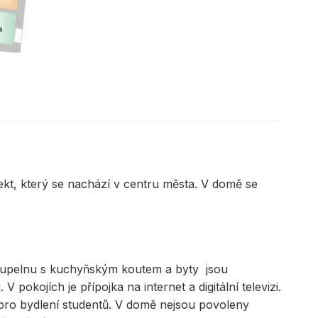
ekt, který se nachází v centru města. V domě se
koupelnu s kuchyňským koutem a byty jsou
pokojích je přípojka na internet a digitální televizi.
pro bydlení studentů. V domě nejsou povoleny