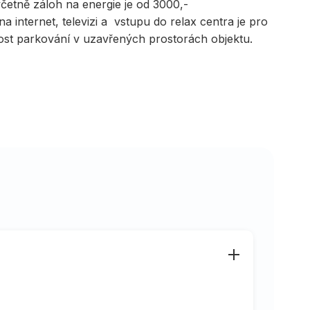
četně záloh na energie je od 3000,-
a internet, televizi a vstupu do relax centra je pro
t parkování v uzavřených prostorách objektu.