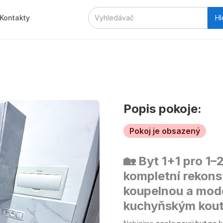
Kontakty
Popis pokoje:
Pokoj je obsazený
🏡
Byt 1+1 pro 1–
kompletní rekonst
koupelnou a mod
kuchyňským kou