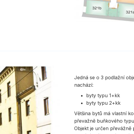
Jedná se o 3 podlažní obj
nachází:
byty typu 1+kk
byty typu 2+kk
Většina bytů má vlastní 
převažně buňkového typu. V 
Objekt je určen převážně 