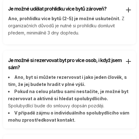
Je možné udělat prohlídku více bytů zároveň?
Ano, prohlídku více bytů (2-5) je možné uskutečnit.
Z
organizačních důvodů je nutné si prohlídku domluvit
předem, minimálně 3 dny dopředu.
Je možné si rezervovat byt pro více osob, i když jsem
sám?
Ano, byt si můžete rezervovat i jako jeden člověk, s
tím, že jej budete hradit v plné výši.
Pokud na celou platbu sami nestačíte, je možné byt
rezervovat a aktivně si hledat spolubydlícího.
Spolubydlící bude do smlouvy dopsán později.
V případě zájmu o individuálního spolubydlícího vám
mohu zprostředkovat kontakt.