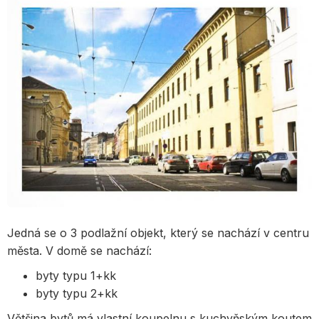
Jedná se o 3 podlažní objekt, který se nachází v centru
města. V domě se nachází:
byty typu 1+kk
byty typu 2+kk
Většina bytů má vlastní koupelnu s kuchyňským koutem