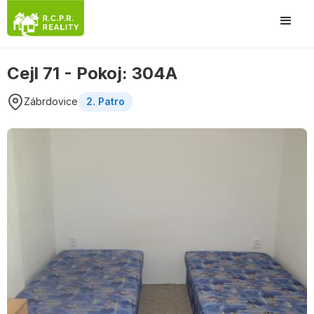
Cejl 71 - Pokoj: 304A
Zábrdovice
2. Patro