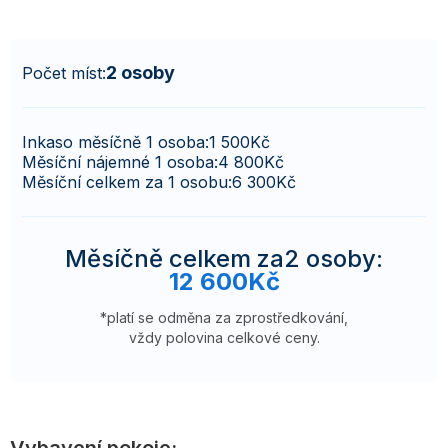
2 osoby
Počet míst:
Inkaso měsíčně 1 osoba:
1 500
Kč
Měsíční nájemné 1 osoba:
4 800
Kč
Měsíční celkem za 1 osobu:
6 300
Kč
Měsíčně celkem za
2 osoby
:
12 600
Kč
*platí se odměna za zprostředkování,
vždy polovina celkové ceny.