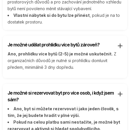
prostorových důvodů a pro zachování jednotného vzhledu
bytů není povoleno měnit stávající vybavení.
Vlastní nábytek si do bytu lze přinést
, pokud je na to
dostatek prostoru.
Je možné udělat prohlídku více bytů zároveň?
Ano, prohlídku více bytů (2-5) je možné uskutečnit.
Z
organizačních důvodů je nutné si prohlídku domluvit
předem, minimálně 3 dny dopředu.
Je možné si rezervovat byt pro více osob, i když jsem
sám?
Ano, byt si můžete rezervovat i jako jeden člověk, s
tím, že jej budete hradit v plné výši.
Pokud na celou platbu sami nestačíte, je možné byt
rezervovat a aktivně si hledat spolubydlícího.