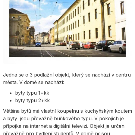
Jedná se o 3 podlažní objekt, který se nachází v centru
města. V domě se nachází:
byty typu 1+kk
byty typu 2+kk
Většina bytů má vlastní koupelnu s kuchyňským koutem
a byty jsou převažně buňkového typu. V pokojích je
přípojka na internet a digitální televizi. Objekt je určen
převážně pro bydlení studentů. V domě nejsou