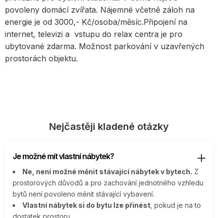
povoleny domácí zvířata. Nájemné včetně záloh na
energie je od 3000,- Kč/osoba/měsíc.Připojení na
internet, televizi a vstupu do relax centra je pro
ubytované zdarma. Možnost parkování v uzavřených
prostorách objektu.
Nejčastěji kladené otázky
Je možné mít vlastní nábytek?
Ne, není možné měnit stávající nábytek v bytech.
Z
prostorových důvodů a pro zachování jednotného vzhledu
bytů není povoleno měnit stávající vybavení.
Vlastní nábytek si do bytu lze přinést
, pokud je na to
dostatek prostoru.