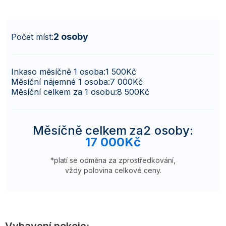
2 osoby
Počet míst:
Inkaso měsíčně 1 osoba:
1 500
Kč
Měsíční nájemné 1 osoba:
7 000
Kč
Měsíční celkem za 1 osobu:
8 500
Kč
Měsíčně celkem za
2 osoby
:
17 000
Kč
*platí se odměna za zprostředkování,
vždy polovina celkové ceny.