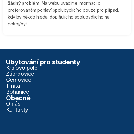
žádný problém.
Na webu uvádíme informaci o
preferovaném pohlaví spolubydlícího pouze pro případ,
kdy by někdo hledal doplňujícího spolubydlícího na
pokoj/byt.
Ubytování pro studenty
Královo pole
Zábrdovice
Černovice
Trnitá
Bohunice
Obecné
O nás
Kontakty