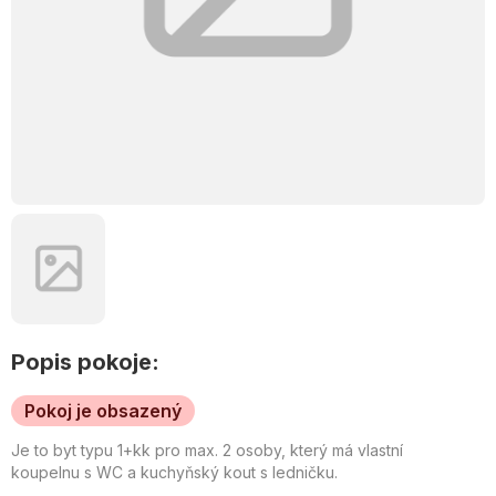
Popis pokoje:
Pokoj je obsazený
Je to byt typu 1+kk pro max. 2 osoby, který má vlastní
koupelnu s WC a kuchyňský kout s ledničku.