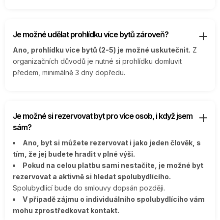
Je možné udělat prohlídku více bytů zároveň?
Ano, prohlídku více bytů (2-5) je možné uskutečnit.
Z
organizačních důvodů je nutné si prohlídku domluvit
předem, minimálně 3 dny dopředu.
Je možné si rezervovat byt pro více osob, i když jsem
sám?
Ano, byt si můžete rezervovat i jako jeden člověk, s
tím, že jej budete hradit v plné výši.
Pokud na celou platbu sami nestačíte, je možné byt
rezervovat a aktivně si hledat spolubydlícího.
Spolubydlící bude do smlouvy dopsán později.
V případě zájmu o individuálního spolubydlícího vám
mohu zprostředkovat kontakt.