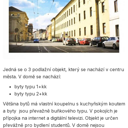
Jedná se o 3 podlažní objekt, který se nachází v centru
města. V domě se nachází:
byty typu 1+kk
byty typu 2+kk
Většina bytů má vlastní koupelnu s kuchyňským koutem
a byty jsou převažně buňkového typu. V pokojích je
přípojka na internet a digitální televizi. Objekt je určen
převážně pro bydlení studentů. V domě nejsou