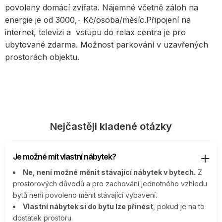
povoleny domácí zvířata. Nájemné včetně záloh na
energie je od 3000,- Kč/osoba/měsíc.Připojení na
internet, televizi a vstupu do relax centra je pro
ubytované zdarma. Možnost parkování v uzavřených
prostorách objektu.
Nejčastěji kladené otázky
Je možné mít vlastní nábytek?
Ne, není možné měnit stávající nábytek v bytech.
Z
prostorových důvodů a pro zachování jednotného vzhledu
bytů není povoleno měnit stávající vybavení.
Vlastní nábytek si do bytu lze přinést
, pokud je na to
dostatek prostoru.