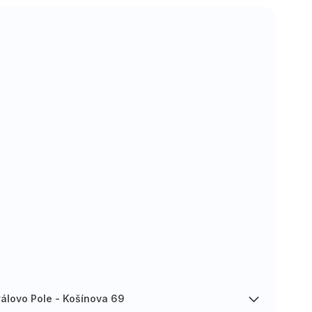
rálovo Pole - Košínova 69