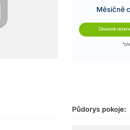
Měsíčně c
Závazně rezer
*pl
Půdorys pokoje: