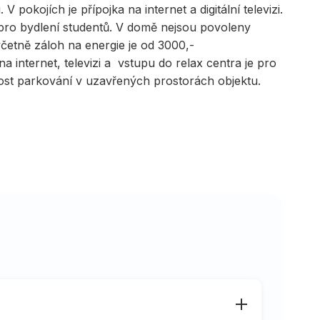
pokojích je přípojka na internet a digitální televizi.
pro bydlení studentů. V domě nejsou povoleny
četně záloh na energie je od 3000,-
a internet, televizi a vstupu do relax centra je pro
t parkování v uzavřených prostorách objektu.