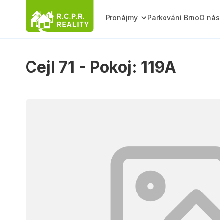
Pronájmy
Parkování Brno
O nás
Cejl 71 - Pokoj: 119A