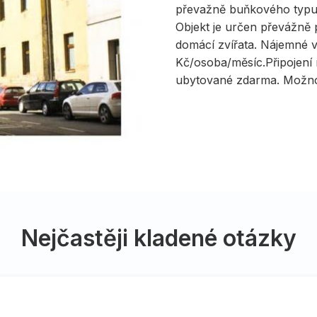
převažně buňkového typu. V 
Objekt je určen převážně 
domácí zvířata. Nájemné v
Kč/osoba/měsíc.Připojení n
ubytované zdarma. Možnos
Nejčastěji kladené otázky