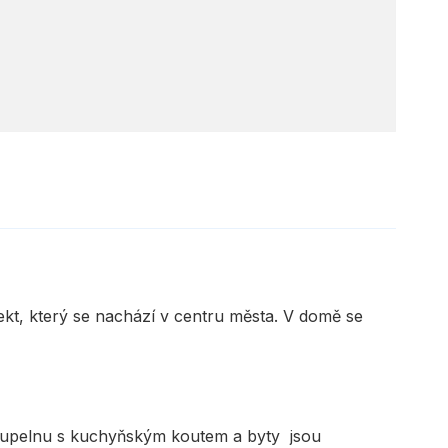
ekt, který se nachází v centru města. V domě se
koupelnu s kuchyňským koutem a byty jsou