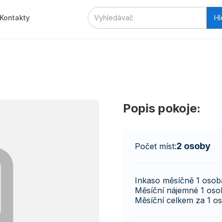
Kontakty
Popis pokoje:
2 osoby
Počet míst:
Inkaso měsíčně 1 osob
Měsíční nájemné 1 oso
Měsíční celkem za 1 o