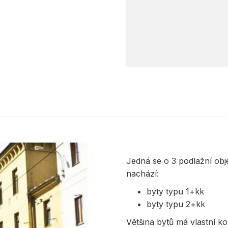
Jedná se o 3 podlažní obj
nachází:
byty typu 1+kk
byty typu 2+kk
Většina bytů má vlastní 