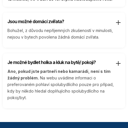
Jsou možné domácí zvířata?
Bohužel, z důvodu nepříjemných zkušeností v minulosti,
nejsou v bytech povolena žádná domácí zvířata.
Je možné bydlet holka a kluk na bytě/ pokoji?
Ano, pokud jste partneři nebo kamarádi, není s tím
žádný problém.
Na webu uvádíme informaci o
preferovaném pohlaví spolubydlícího pouze pro případ,
kdy by někdo hledal doplňujícího spolubydlícího na
pokoj/byt.