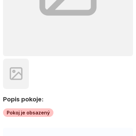
Popis pokoje:
Pokoj je obsazený