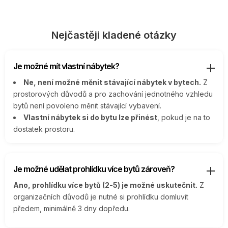
Nejčastěji kladené otázky
Je možné mít vlastní nábytek?
Ne, není možné měnit stávající nábytek v bytech.
Z
prostorových důvodů a pro zachování jednotného vzhledu
bytů není povoleno měnit stávající vybavení.
Vlastní nábytek si do bytu lze přinést
, pokud je na to
dostatek prostoru.
Je možné udělat prohlídku více bytů zároveň?
Ano, prohlídku více bytů (2-5) je možné uskutečnit.
Z
organizačních důvodů je nutné si prohlídku domluvit
předem, minimálně 3 dny dopředu.