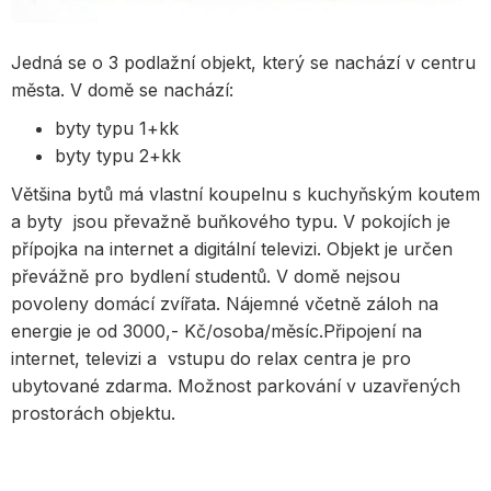
Jedná se o 3 podlažní objekt, který se nachází v centru
města. V domě se nachází:
byty typu 1+kk
byty typu 2+kk
Většina bytů má vlastní koupelnu s kuchyňským koutem
a byty jsou převažně buňkového typu. V pokojích je
přípojka na internet a digitální televizi. Objekt je určen
převážně pro bydlení studentů. V domě nejsou
povoleny domácí zvířata. Nájemné včetně záloh na
energie je od 3000,- Kč/osoba/měsíc.Připojení na
internet, televizi a vstupu do relax centra je pro
ubytované zdarma. Možnost parkování v uzavřených
prostorách objektu.